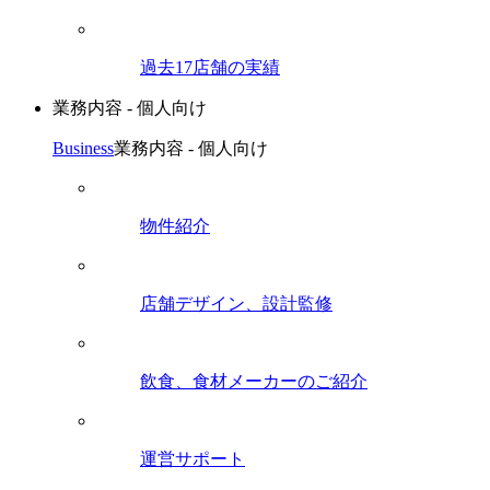
過去17店舗の実績
業務内容 - 個人向け
Business
業務内容 - 個人向け
物件紹介
店舗デザイン、設計監修
飲食、食材メーカーのご紹介
運営サポート