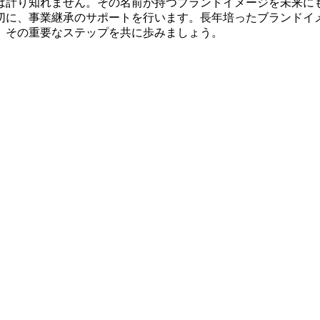
は計り知れません。その名前が持つブランドイメージを未来に
切に、事業継承のサポートを行います。長年培ったブランドイ
、その重要なステップを共に歩みましょう。