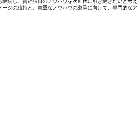
も継続し、貴社独自のノウハウを次世代に引き継ぎたいと考え
メージの維持と、貴重なノウハウの継承に向けて、専門的なア