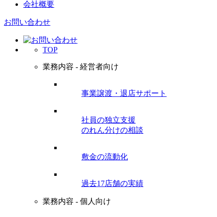
会社概要
お問い合わせ
TOP
業務内容 - 経営者向け
事業譲渡・退店サポート
社員の独立支援
のれん分けの相談
敷金の流動化
過去17店舗の実績
業務内容 - 個人向け