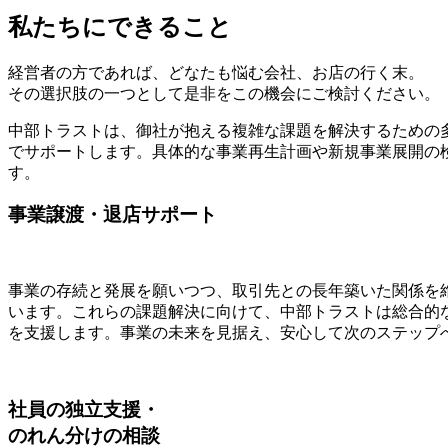
私たちにできること
経営者の方であれば、どなたも悩む会社、お店の行く末。
その選択肢の一つとして是非をこの機会にご検討ください。
中部トラストは、御社が抱える複雑な課題を解決するための
でサポートします。具体的な事業再生計画や新規事業展開の
す。
事業譲渡・退店サポート
事業の存続と発展を願いつつ、取引先との長年築いた関係を
います。これらの課題解決に向けて、中部トラストは総合的
を支援します。事業の未来を見据え、安心して次のステップ
社員の独立支援・
のれん分けの相談