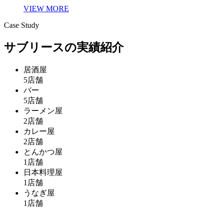
VIEW MORE
Case Study
サブリースの実績紹介
居酒屋
5
店舗
バー
5
店舗
ラーメン屋
2
店舗
カレー屋
2
店舗
とんかつ屋
1
店舗
日本料理屋
1
店舗
うなぎ屋
1
店舗