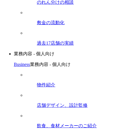
のれん分けの相談
敷金の流動化
過去17店舗の実績
業務内容 - 個人向け
Business
業務内容 - 個人向け
物件紹介
店舗デザイン、設計監修
飲食、食材メーカーのご紹介