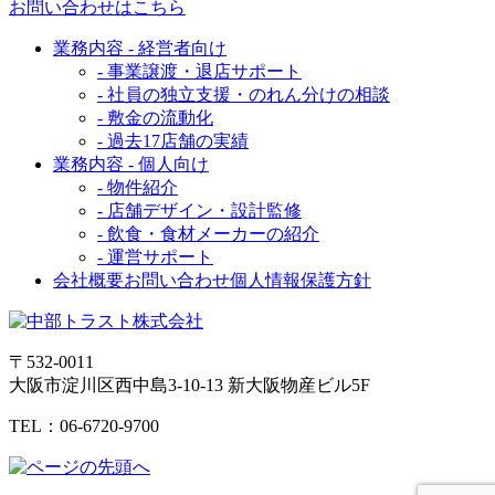
お問い合わせはこちら
業務内容 - 経営者向け
- 事業譲渡・退店サポート
- 社員の独立支援・のれん分けの相談
- 敷金の流動化
- 過去17店舗の実績
業務内容 - 個人向け
- 物件紹介
- 店舗デザイン・設計監修
- 飲食・食材メーカーの紹介
- 運営サポート
会社概要
お問い合わせ
個人情報保護方針
〒532-0011
大阪市淀川区西中島3-10-13 新大阪物産ビル5F
TEL：06-6720-9700