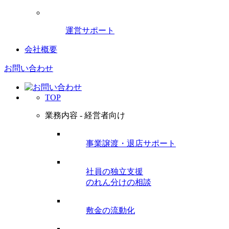
運営サポート
会社概要
お問い合わせ
TOP
業務内容 - 経営者向け
事業譲渡・退店サポート
社員の独立支援
のれん分けの相談
敷金の流動化